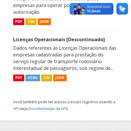
empresas para operar por meio de
autorização.
PDF
CSV
JSON
Licenças Operacionais [Descontinuado]
Dados referentes às Licenças Operacionais das
empresas cadastradas para prestação do
serviço regular de transporte rodoviário
interestadual de passageiros, sob regime de...
PDF
HTML
CSV
JSON
Você também pode ter acesso a esses registros usando a
API
(veja
Documentação da API
).