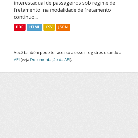
interestadual de passageiros sob regime de
fretamento, na modalidade de fretamento
contínuo....
PDF
HTML
CSV
JSON
Você também pode ter acesso a esses registros usando a
API
(veja
Documentação da API
).