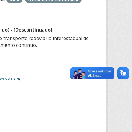
nuo) - [Descontinuado]
e transporte rodoviário interestadual de
mento contínuo....
ção da API
).