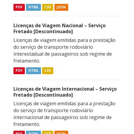
PDF
HTML
CSV
JSON
Licenças de Viagem Nacional – Serviço
Fretado [Descontinuado]
Licenças de viagem emitidas para a prestação
do serviço de transporte rodoviário
interestadual de passageiros sob regime de
fretamento.
PDF
HTML
CSV
Licenças de Viagem Internacional – Serviço
Fretado [Descontinuado]
Licenças de viagem emitidas para a prestação
do serviço de transporte rodoviário
internacional de passageiros sob regime de
fretamento.
PDF
HTML
CSV
JSON