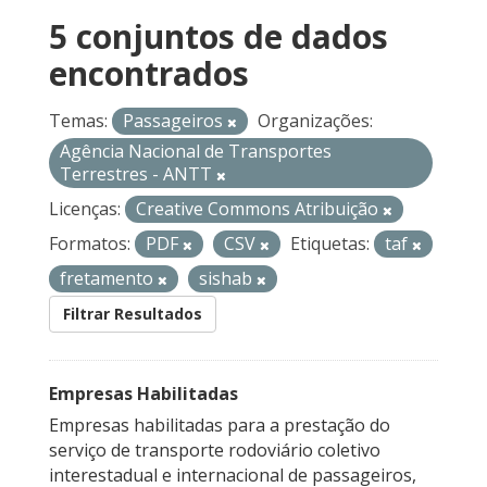
5 conjuntos de dados
encontrados
Temas:
Passageiros
Organizações:
Agência Nacional de Transportes
Terrestres - ANTT
Licenças:
Creative Commons Atribuição
Formatos:
PDF
CSV
Etiquetas:
taf
fretamento
sishab
Filtrar Resultados
Empresas Habilitadas
Empresas habilitadas para a prestação do
serviço de transporte rodoviário coletivo
interestadual e internacional de passageiros,