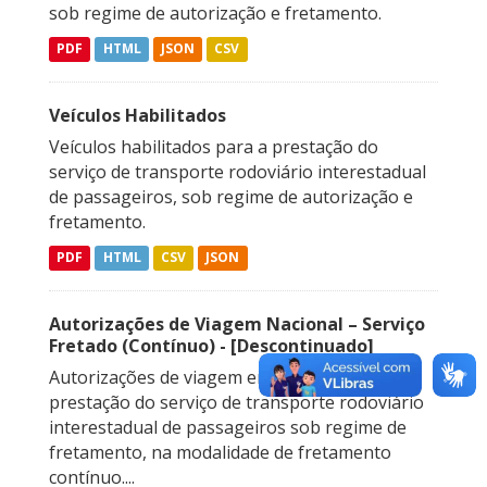
sob regime de autorização e fretamento.
PDF
HTML
JSON
CSV
Veículos Habilitados
Veículos habilitados para a prestação do
serviço de transporte rodoviário interestadual
de passageiros, sob regime de autorização e
fretamento.
PDF
HTML
CSV
JSON
Autorizações de Viagem Nacional – Serviço
Fretado (Contínuo) - [Descontinuado]
Autorizações de viagem emitidas para a
prestação do serviço de transporte rodoviário
interestadual de passageiros sob regime de
fretamento, na modalidade de fretamento
contínuo....