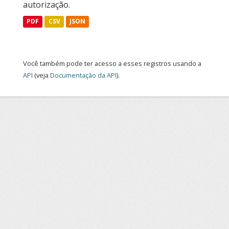
autorização.
PDF
CSV
JSON
Você também pode ter acesso a esses registros usando a
API
(veja
Documentação da API
).