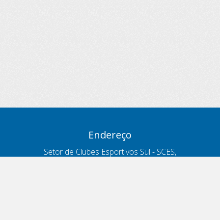
Endereço
Setor de Clubes Esportivos Sul - SCES,
trecho 03, lote 10, Projeto Orla Polo 8
- Brasília - DF
Contatos