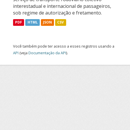
interestadual e internacional de passageiros,
sob regime de autorização e fretamento.
PDF
HTML
JSON
CSV
Você também pode ter acesso a esses registros usando a
API
(veja
Documentação da API
).