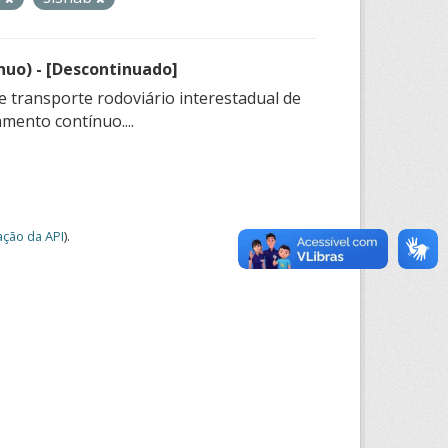
nuo) - [Descontinuado]
e transporte rodoviário interestadual de
mento contínuo....
ção da API
).