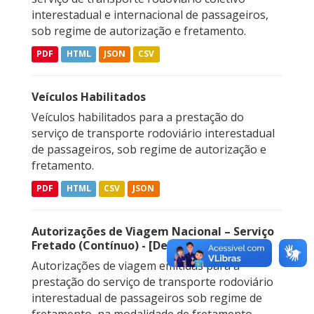
interestadual e internacional de passageiros,
sob regime de autorização e fretamento.
PDF
HTML
JSON
CSV
Veículos Habilitados
Veículos habilitados para a prestação do
serviço de transporte rodoviário interestadual
de passageiros, sob regime de autorização e
fretamento.
PDF
HTML
CSV
JSON
Autorizações de Viagem Nacional – Serviço
Fretado (Contínuo) - [Descontinuado]
Autorizações de viagem emitidas para a
prestação do serviço de transporte rodoviário
interestadual de passageiros sob regime de