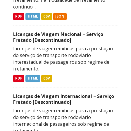
fretamento, na modalidade de fretamento
contínuo....
PDF
HTML
CSV
JSON
Licenças de Viagem Nacional – Serviço
Fretado [Descontinuado]
Licenças de viagem emitidas para a prestação
do serviço de transporte rodoviário
interestadual de passageiros sob regime de
fretamento.
PDF
HTML
CSV
Licenças de Viagem Internacional – Serviço
Fretado [Descontinuado]
Licenças de viagem emitidas para a prestação
do serviço de transporte rodoviário
internacional de passageiros sob regime de
fretamento.