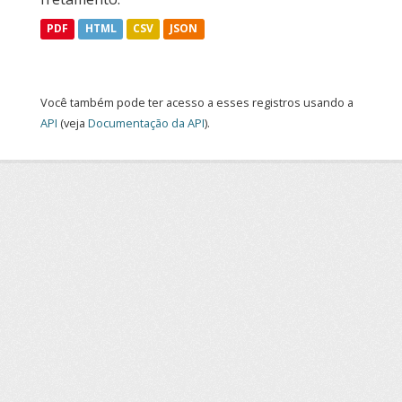
PDF
HTML
CSV
JSON
Você também pode ter acesso a esses registros usando a
API
(veja
Documentação da API
).