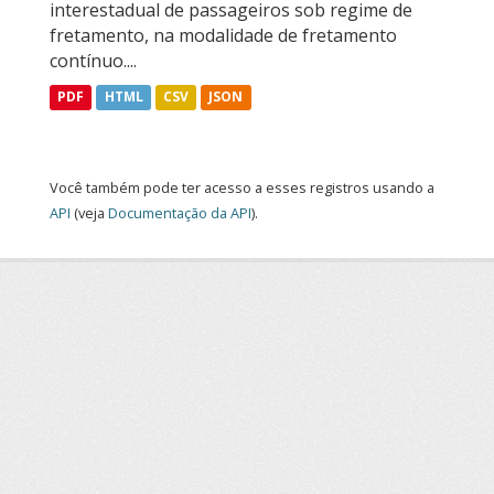
interestadual de passageiros sob regime de
fretamento, na modalidade de fretamento
contínuo....
PDF
HTML
CSV
JSON
Você também pode ter acesso a esses registros usando a
API
(veja
Documentação da API
).