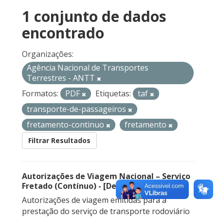
1 conjunto de dados
encontrado
Organizações:
Agência Nacional de Transportes
Terrestres - ANTT
Formatos:
PDF
Etiquetas:
taf
transporte-de-passageiros
fretamento-continuo
fretamento
Filtrar Resultados
Autorizações de Viagem Nacional – Serviço
Fretado (Contínuo) - [Descontinuado]
Autorizações de viagem emitidas para a
prestação do serviço de transporte rodoviário