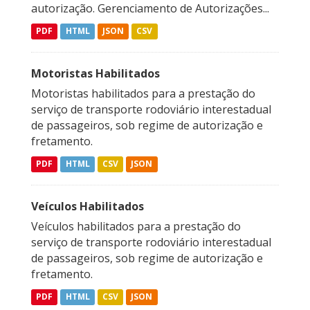
autorização. Gerenciamento de Autorizações...
PDF
HTML
JSON
CSV
Motoristas Habilitados
Motoristas habilitados para a prestação do
serviço de transporte rodoviário interestadual
de passageiros, sob regime de autorização e
fretamento.
PDF
HTML
CSV
JSON
Veículos Habilitados
Veículos habilitados para a prestação do
serviço de transporte rodoviário interestadual
de passageiros, sob regime de autorização e
fretamento.
PDF
HTML
CSV
JSON