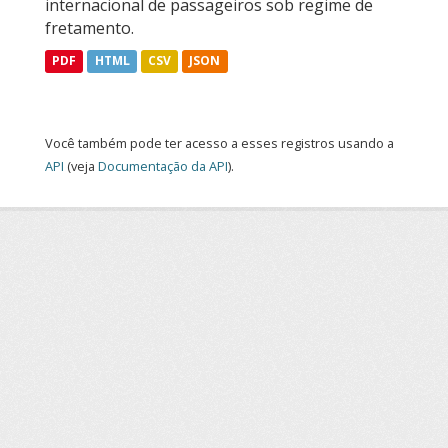
internacional de passageiros sob regime de
fretamento.
PDF
HTML
CSV
JSON
Você também pode ter acesso a esses registros usando a
API
(veja
Documentação da API
).