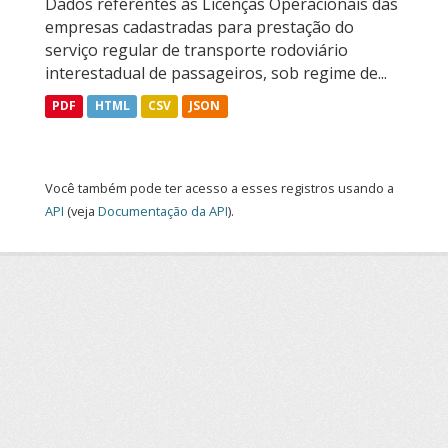
Dados referentes às Licenças Operacionais das
empresas cadastradas para prestação do
serviço regular de transporte rodoviário
interestadual de passageiros, sob regime de...
PDF
HTML
CSV
JSON
Você também pode ter acesso a esses registros usando a
API
(veja
Documentação da API
).