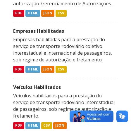
autorização. Gerenciamento de Autorizações...
PDF
HTML
JSON
CSV
Empresas Habilitadas
Empresas habilitadas para a prestação do
serviço de transporte rodoviário coletivo
interestadual e internacional de passageiros,
sob regime de autorização e fretamento.
PDF
HTML
JSON
CSV
Veículos Habilitados
Veículos habilitados para a prestação do
serviço de transporte rodoviário interestadual
de passageiros, sob regime de autorização e
fretamento.
PDF
HTML
CSV
JSON