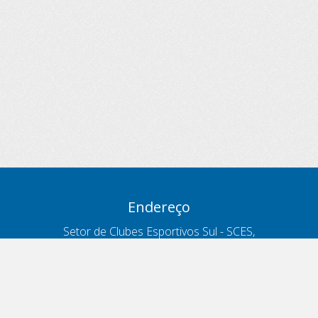
Endereço
Setor de Clubes Esportivos Sul - SCES,
trecho 03, lote 10, Projeto Orla Polo 8
- Brasília - DF
Contatos