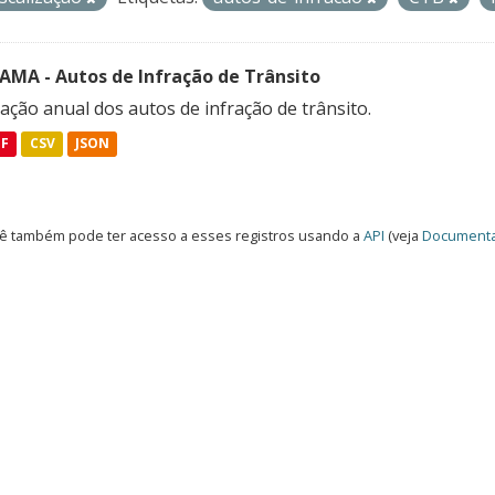
FAMA - Autos de Infração de Trânsito
ação anual dos autos de infração de trânsito.
DF
CSV
JSON
ê também pode ter acesso a esses registros usando a
API
(veja
Documenta