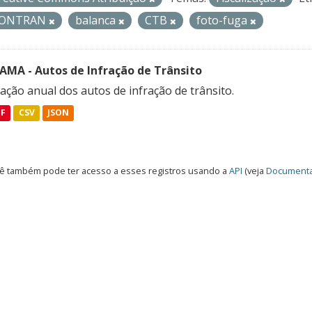
ONTRAN
balanca
CTB
foto-fuga
FAMA - Autos de Infração de Trânsito
ação anual dos autos de infração de trânsito.
DF
CSV
JSON
ê também pode ter acesso a esses registros usando a
API
(veja
Documenta