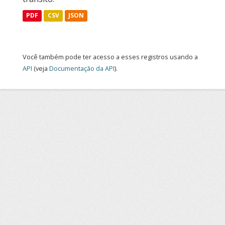
PDF
CSV
JSON
Você também pode ter acesso a esses registros usando a
API
(veja
Documentação da API
).