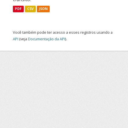
PDF
CSV
JSON
Você também pode ter acesso a esses registros usando a
API
(veja
Documentação da API
).