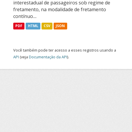
interestadual de passageiros sob regime de
fretamento, na modalidade de fretamento
contínuo....
PDF
HTML
CSV
JSON
Você também pode ter acesso a esses registros usando a
API
(veja
Documentação da API
).