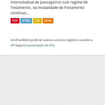
interestadual de passageiros sob regime de
fretamento, na modalidade de fretamento
contínuo....
PDF
HTML
CSV
JSON
Você também pode ter acesso a esses registros usando a
API
(veja
Documentação da API
).