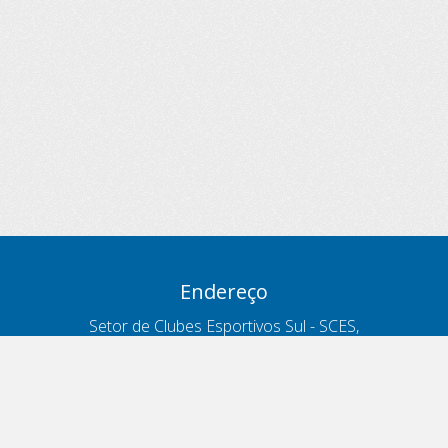
Endereço
Setor de Clubes Esportivos Sul - SCES,
trecho 03, lote 10, Projeto Orla Polo 8
- Brasília - DF
Contatos