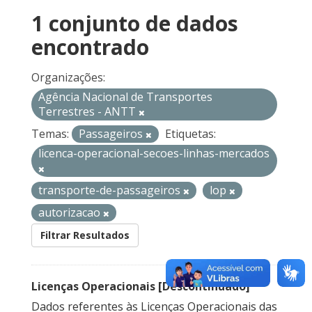
1 conjunto de dados
encontrado
Organizações:
Agência Nacional de Transportes
Terrestres - ANTT
Temas:
Passageiros
Etiquetas:
licenca-operacional-secoes-linhas-mercados
transporte-de-passageiros
lop
autorizacao
Filtrar Resultados
Licenças Operacionais [Descontinuado]
Dados referentes às Licenças Operacionais das