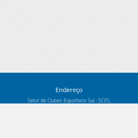
Endereço
Setor de Clubes Esportivos Sul - SCES,
trecho 03, lote 10, Projeto Orla Polo 8
- Brasília - DF
Contatos