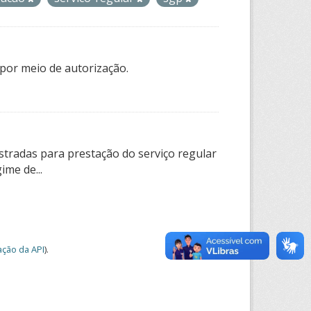
por meio de autorização.
tradas para prestação do serviço regular
ime de...
ção da API
).