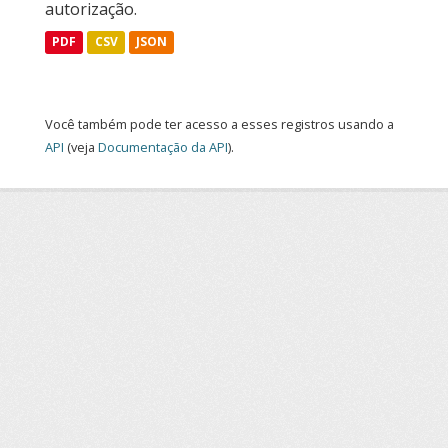
autorização.
PDF
CSV
JSON
Você também pode ter acesso a esses registros usando a
API
(veja
Documentação da API
).