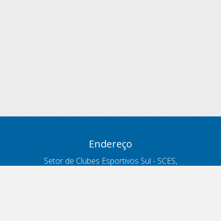
Endereço
Setor de Clubes Esportivos Sul - SCES,
trecho 03, lote 10, Projeto Orla Polo 8
- Brasília - DF
Contatos