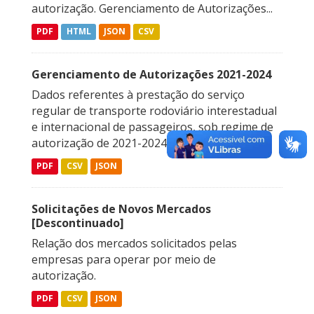
autorização. Gerenciamento de Autorizações...
PDF
HTML
JSON
CSV
Gerenciamento de Autorizações 2021-2024
Dados referentes à prestação do serviço
regular de transporte rodoviário interestadual
e internacional de passageiros, sob regime de
autorização de 2021-2024
PDF
CSV
JSON
Solicitações de Novos Mercados
[Descontinuado]
Relação dos mercados solicitados pelas
empresas para operar por meio de
autorização.
PDF
CSV
JSON