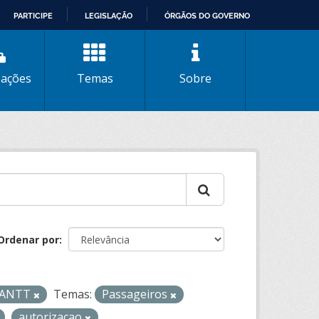
PARTICIPE
LEGISLAÇÃO
ÓRGÃOS DO GOVERNO
zações
Temas
Sobre
Ordenar por
- ANTT
Temas:
Passageiros
autorizacao