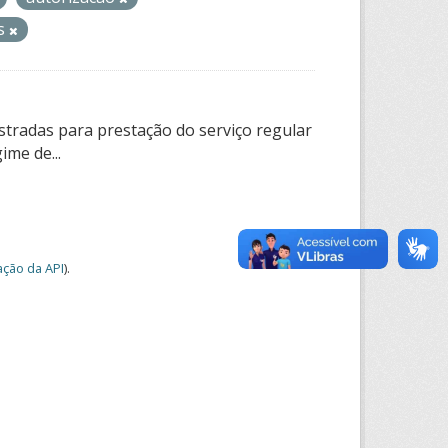
os
tradas para prestação do serviço regular
ime de...
ção da API
).