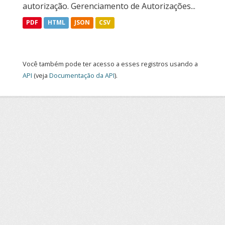
autorização. Gerenciamento de Autorizações...
PDF
HTML
JSON
CSV
Você também pode ter acesso a esses registros usando a
API
(veja
Documentação da API
).