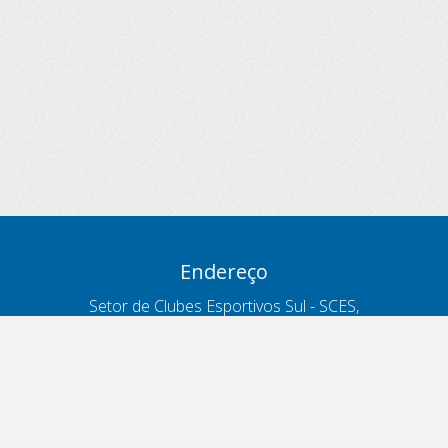
Endereço
Setor de Clubes Esportivos Sul - SCES,
trecho 03, lote 10, Projeto Orla Polo 8
- Brasília - DF
Contatos