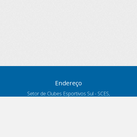
Endereço
Setor de Clubes Esportivos Sul - SCES,
trecho 03, lote 10, Projeto Orla Polo 8
- Brasília - DF
Contatos