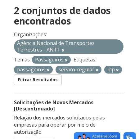
2 conjuntos de dados
encontrados
Organizações:
Agência Nacional de Transportes
Terrestres - ANTT
Temas:
Passageiros
Etiquetas:
passageiros
servico-regular
lop
Filtrar Resultados
Solicitações de Novos Mercados
[Descontinuado]
Relação dos mercados solicitados pelas
empresas para operar por meio de
autorização.