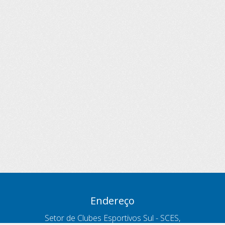
Endereço
Setor de Clubes Esportivos Sul - SCES,