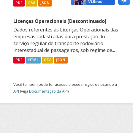
PDF
CSV
JSON
Licenças Operacionais [Descontinuado]
Dados referentes às Licenças Operacionais das
empresas cadastradas para prestação do
serviço regular de transporte rodoviário
interestadual de passageiros, sob regime de...
PDF
HTML
CSV
JSON
Você também pode ter acesso a esses registros usando a
API
(veja
Documentação da API
).