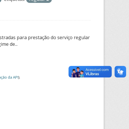
tradas para prestação do serviço regular
ime de...
ção da API
).