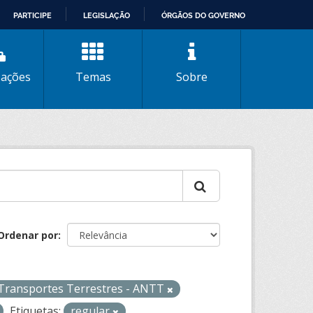
PARTICIPE
LEGISLAÇÃO
ÓRGÃOS DO GOVERNO
zações
Temas
Sobre
Ordenar por
 Transportes Terrestres - ANTT
Etiquetas:
regular