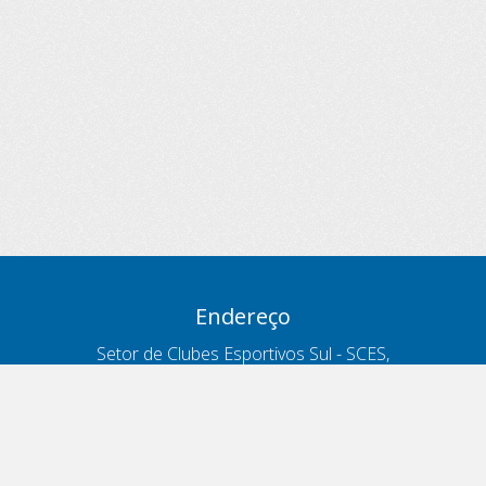
Endereço
Setor de Clubes Esportivos Sul - SCES,
trecho 03, lote 10, Projeto Orla Polo 8
- Brasília - DF
Contatos