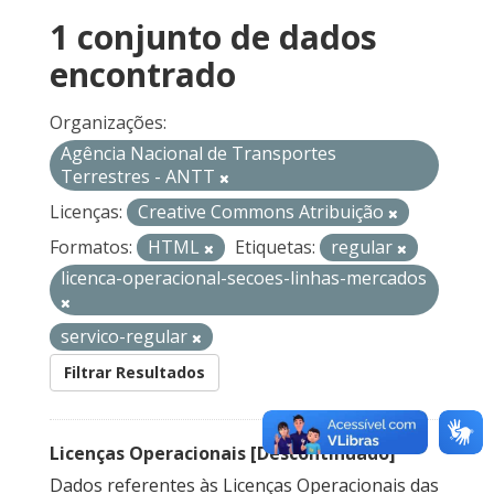
1 conjunto de dados
encontrado
Organizações:
Agência Nacional de Transportes
Terrestres - ANTT
Licenças:
Creative Commons Atribuição
Formatos:
HTML
Etiquetas:
regular
licenca-operacional-secoes-linhas-mercados
servico-regular
Filtrar Resultados
Licenças Operacionais [Descontinuado]
Dados referentes às Licenças Operacionais das