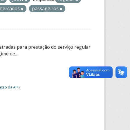
-mercados
passageiros
tradas para prestação do serviço regular
ime de...
ção da API
).