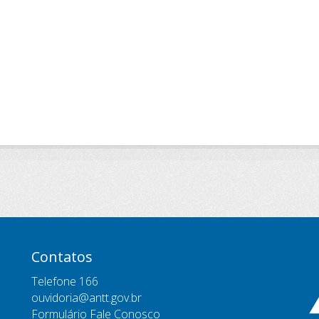
Contatos
Telefone 166
ouvidoria@antt.gov.br
Formulário Fale Conosco