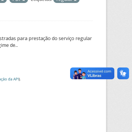
tradas para prestação do serviço regular
ime de...
ção da API
).