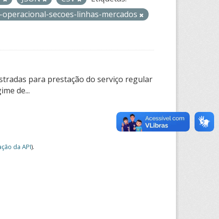
a-operacional-secoes-linhas-mercados
tradas para prestação do serviço regular
ime de...
ção da API
).