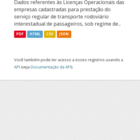
Dados referentes às Licenças Operacionais das
empresas cadastradas para prestação do
serviço regular de transporte rodoviário
interestadual de passageiros, sob regime de...
PDF
HTML
CSV
JSON
Você também pode ter acesso a esses registros usando a
API
(veja
Documentação da API
).