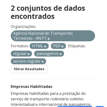
2 conjuntos de dados
encontrados
Organizações:
Agência Nacional de Transportes
Terrestres - ANTT
Formatos:
HTML
PDF
Etiquetas:
regular
passageiros
servico-regular
Filtrar Resultados
Empresas Habilitadas
Empresas habilitadas para a prestação do
serviço de transporte rodoviário coletivo
interestadual e internacional de passageiros,