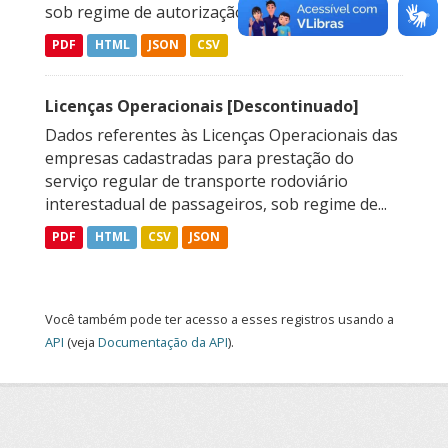
sob regime de autorização e fretamento.
PDF
HTML
JSON
CSV
Licenças Operacionais [Descontinuado]
Dados referentes às Licenças Operacionais das
empresas cadastradas para prestação do
serviço regular de transporte rodoviário
interestadual de passageiros, sob regime de...
PDF
HTML
CSV
JSON
Você também pode ter acesso a esses registros usando a
API
(veja
Documentação da API
).