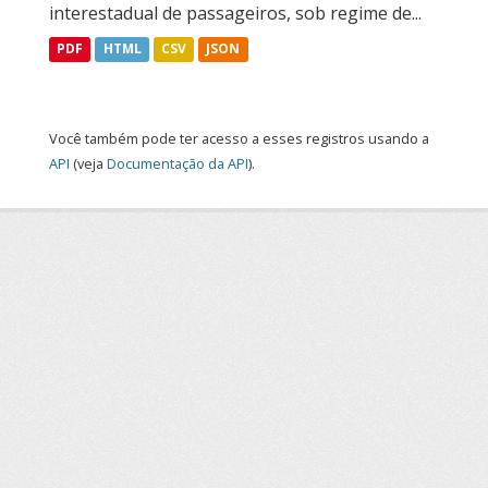
interestadual de passageiros, sob regime de...
PDF
HTML
CSV
JSON
Você também pode ter acesso a esses registros usando a
API
(veja
Documentação da API
).