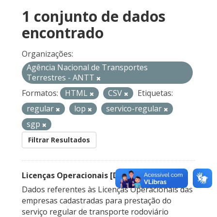
1 conjunto de dados
encontrado
Organizações:
Agência Nacional de Transportes
Terrestres - ANTT
Formatos:
HTML
CSV
Etiquetas:
regular
lop
servico-regular
sgp
Filtrar Resultados
Licenças Operacionais [Descontinuado]
Dados referentes às Licenças Operacionais das
empresas cadastradas para prestação do
serviço regular de transporte rodoviário