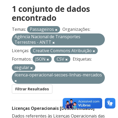
1 conjunto de dados
encontrado
Temas:
Passageiros
Organizações:
Agência Nacional de Transportes
Terrestres - ANTT
Licenças:
Creative Commons Atribuição
Formatos:
JSON
CSV
Etiquetas:
regular
licenca-operacional-secoes-linhas-mercados
Filtrar Resultados
Licenças Operacionais [Descontinuado]
Dados referentes às Licenças Operacionais das