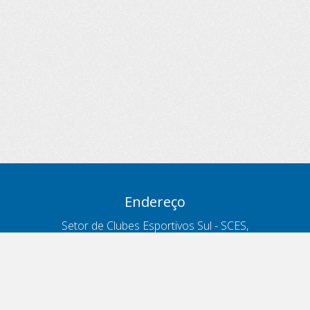
Endereço
Setor de Clubes Esportivos Sul - SCES,
trecho 03, lote 10, Projeto Orla Polo 8
- Brasília - DF
Contatos