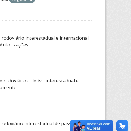
rodoviário interestadual e internacional
utorizações...
 rodoviário coletivo interestadual e
tamento.
 rodoviário interestadual de passageiros,