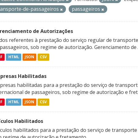
ransporte-de-passageiros
passageiros
renciamento de Autorizações
os referentes à prestação do serviço regular de transporte 
 passageiros, sob regime de autorização. Gerenciamento de A
DF
HTML
JSON
CSV
presas Habilitadas
resas habilitadas para a prestação do serviço de transporte
ternacional de passageiros, sob regime de autorização e fre
DF
HTML
JSON
CSV
ículos Habilitados
culos habilitados para a prestação do serviço de transporte
b regime de autorização e fretamento.