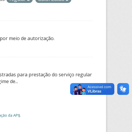
por meio de autorização.
tradas para prestação do serviço regular
ime de...
ção da API
).