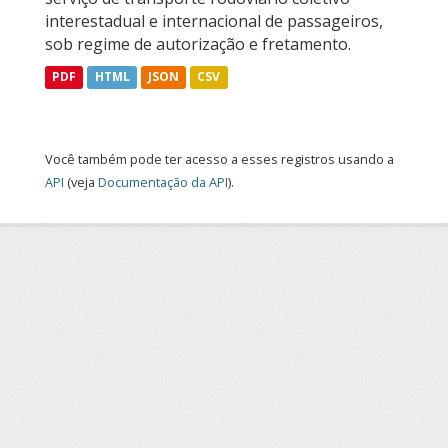
interestadual e internacional de passageiros,
sob regime de autorização e fretamento.
PDF
HTML
JSON
CSV
Você também pode ter acesso a esses registros usando a
API
(veja
Documentação da API
).