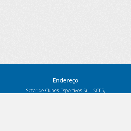
Endereço
Setor de Clubes Esportivos Sul - SCES,
trecho 03, lote 10, Projeto Orla Polo 8
- Brasília - DF
Contatos