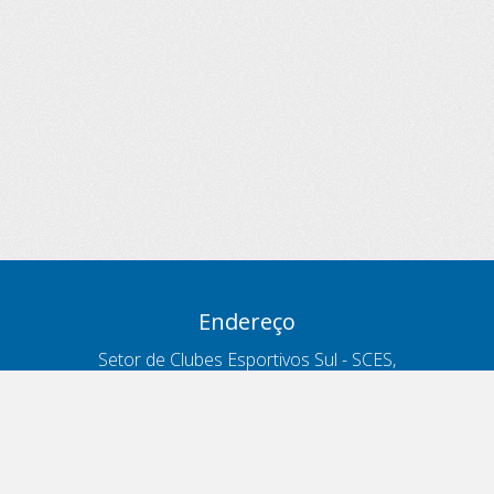
Endereço
Setor de Clubes Esportivos Sul - SCES,
trecho 03, lote 10, Projeto Orla Polo 8
- Brasília - DF
Contatos