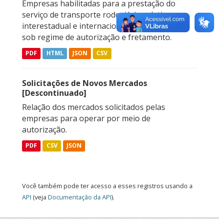
Empresas habilitadas para a prestação do
serviço de transporte rodoviário coletivo
interestadual e internacional de passageiros,
sob regime de autorização e fretamento.
PDF
HTML
JSON
CSV
Solicitações de Novos Mercados
[Descontinuado]
Relação dos mercados solicitados pelas
empresas para operar por meio de
autorização.
PDF
CSV
JSON
Você também pode ter acesso a esses registros usando a
API
(veja
Documentação da API
).