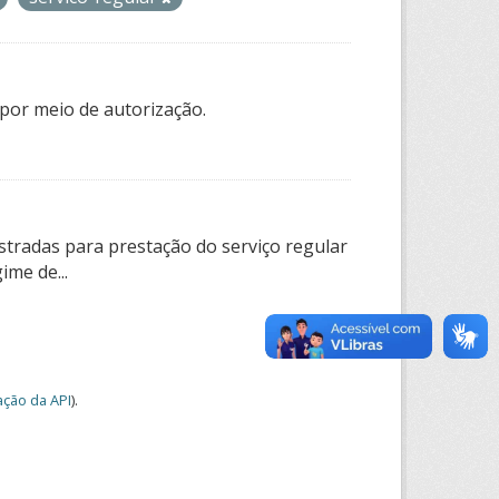
por meio de autorização.
tradas para prestação do serviço regular
ime de...
ção da API
).