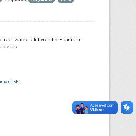
 rodoviário coletivo interestadual e
tamento.
ção da API
).