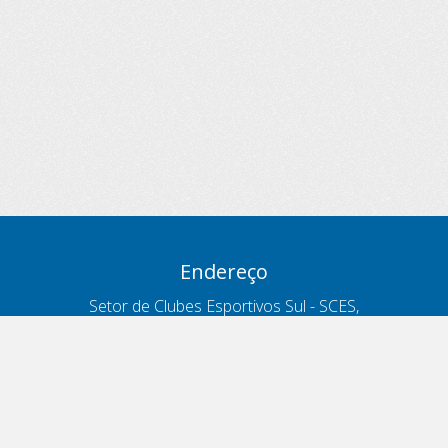
Endereço
Setor de Clubes Esportivos Sul - SCES,
trecho 03, lote 10, Projeto Orla Polo 8
- Brasília - DF
Contatos