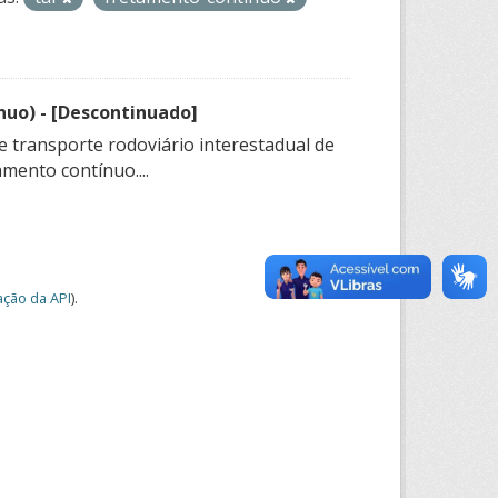
nuo) - [Descontinuado]
e transporte rodoviário interestadual de
mento contínuo....
ção da API
).