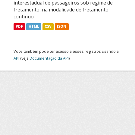
interestadual de passageiros sob regime de
fretamento, na modalidade de fretamento
contínuo....
PDF
HTML
CSV
JSON
Você também pode ter acesso a esses registros usando a
API
(veja
Documentação da API
).