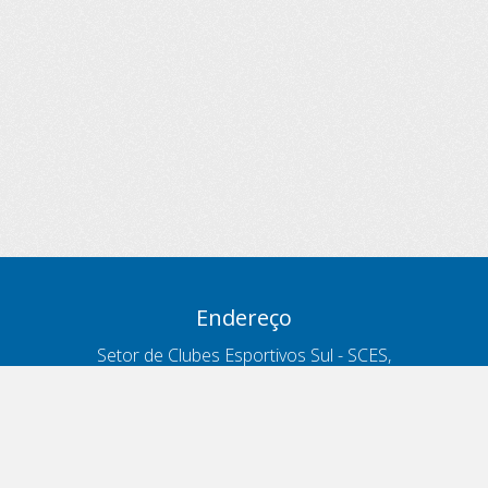
Endereço
Setor de Clubes Esportivos Sul - SCES,
trecho 03, lote 10, Projeto Orla Polo 8
- Brasília - DF
Contatos