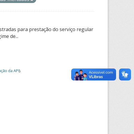
tradas para prestação do serviço regular
ime de...
ção da API
).